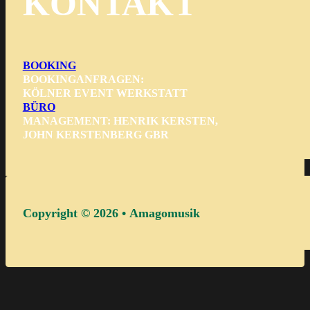
KONTAKT
BOOKING
BOOKINGANFRAGEN:
KÖLNER EVENT WERKSTATT
BÜRO
MANAGEMENT: HENRIK KERSTEN,
JOHN KERSTENBERG GBR
Copyright © 2026 • Amagomusik